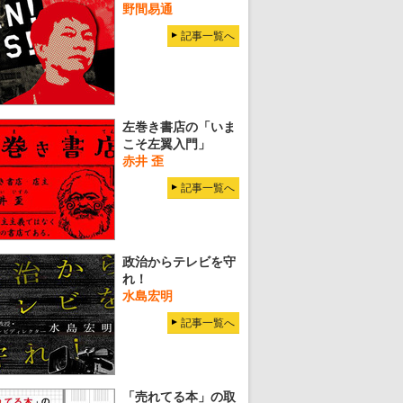
野間易通
記事一覧へ
左巻き書店の「いま
こそ左翼入門」
赤井 歪
記事一覧へ
政治からテレビを守
れ！
水島宏明
記事一覧へ
「売れてる本」の取