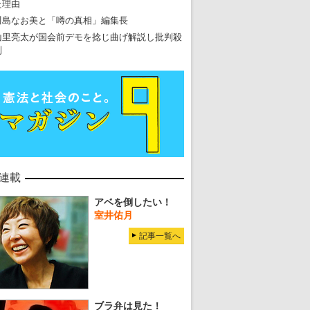
た理由
川島なお美と「噂の真相」編集長
山里亮太が国会前デモを捻じ曲げ解説し批判殺
到
連載
アベを倒したい！
室井佑月
記事一覧へ
ブラ弁は見た！