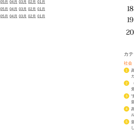
05月
04月
03月
02月
01月
05月
04月
03月
02月
01月
05月
04月
03月
02月
01月
カテ
社会
1
2
3
4
5