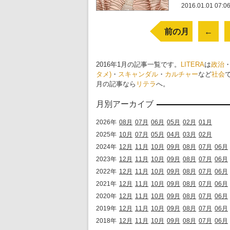
2016.01.01 07:0
前の月
←
2016年1月の記事一覧です。
LITERA
は
政治
タメ)
・
スキャンダル
・
カルチャー
など
社会
月の記事なら
リテラ
へ。
月別アーカイブ
2026年
08月
07月
06月
05月
02月
01月
2025年
10月
07月
05月
04月
03月
02月
2024年
12月
11月
10月
09月
08月
07月
06月
2023年
12月
11月
10月
09月
08月
07月
06月
2022年
12月
11月
10月
09月
08月
07月
06月
2021年
12月
11月
10月
09月
08月
07月
06月
2020年
12月
11月
10月
09月
08月
07月
06月
2019年
12月
11月
10月
09月
08月
07月
06月
2018年
12月
11月
10月
09月
08月
07月
06月