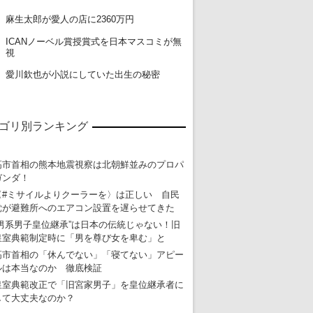
18
麻生太郎が愛人の店に2360万円
ICANノーベル賞授賞式を日本マスコミが無
19
視
20
愛川欽也が小説にしていた出生の秘密
ゴリ別ランキング
高市首相の熊本地震視察は北朝鮮並みのプロパ
ガンダ！
〈#ミサイルよりクーラーを〉は正しい 自民
党が避難所へのエアコン設置を遅らせてきた
“男系男子皇位継承”は日本の伝統じゃない！旧
皇室典範制定時に「男を尊び女を卑む」と
高市首相の「休んでない」「寝てない」アピー
ルは本当なのか 徹底検証
皇室典範改正で「旧宮家男子」を皇位継承者に
して大丈夫なのか？