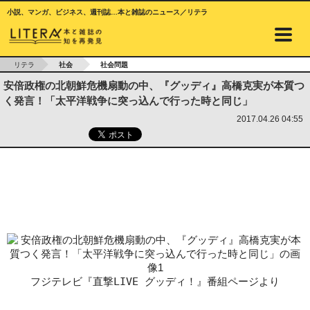
小説、マンガ、ビジネス、週刊誌…本と雑誌のニュース／リテラ
リテラ
社会
社会問題
安倍政権の北朝鮮危機扇動の中、『グッディ』高橋克実が本質つ
く発言！「太平洋戦争に突っ込んで行った時と同じ」
2017.04.26 04:55
フジテレビ『直撃LIVE グッディ！』番組ページより