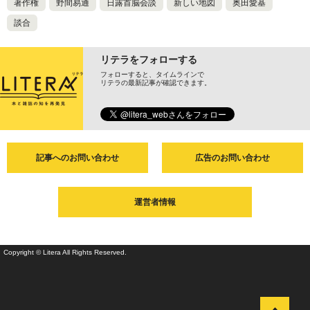
著作権
野間易通
日露首脳会談
新しい地図
奥田愛基
談合
リテラをフォローする
フォローすると、タイムラインで
リテラの最新記事が確認できます。
記事へのお問い合わせ
広告のお問い合わせ
運営者情報
Copyright © Litera All Rights Reserved.