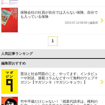
保険会社の社員が自分では入らない保険、自分で
も入っている保険
2014.07.14 06:00
|
編集部
1
人気記事ランキング
編集部おすすめ
憲法と社会問題のこと、やってます。インタビュ
ーや対談、連載コラムなどすべて無料のウェブマ
ガジン【マガジン９（マガジンキュウ）】
竹中平蔵だけじゃない！「残業代請求は、権利の