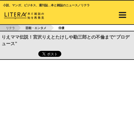
小説、マンガ、ビジネス、週刊誌…本と雑誌のニュース／リテラ
リテラ
芸能・エンタメ
俳優
りえママ伝説！宮沢りえとたけしや勘三郎との不倫まで“プロデ
ュース”