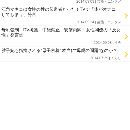
2014.09.03 | 芸能・エンタメ
江角マキコは女性の性の伝道者だった！TVで「体がオナニー
してしまう」発言
2014.09.24 | 芸能・エンタメ
母乳強制、DV擁護、中絶禁止…安倍内閣・女性閣僚の「反女
性」発言集
2014.09.08 | 社会
雅子妃も指摘される“母子密着” 本当に“母親の問題”なのか？
2014.07.29 | くらし