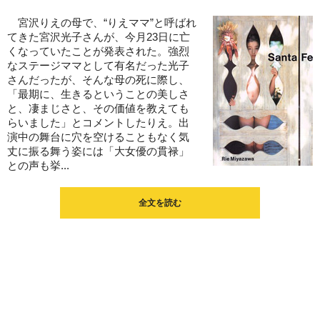
宮沢りえの母で、“りえママ”と呼ばれ
てきた宮沢光子さんが、今月23日に亡
くなっていたことが発表された。強烈
なステージママとして有名だった光子
さんだったが、そんな母の死に際し、
「最期に、生きるということの美しさ
と、凄まじさと、その価値を教えても
らいました」とコメントしたりえ。出
演中の舞台に穴を空けることもなく気
丈に振る舞う姿には「大女優の貫禄」
との声も挙...
全文を読む