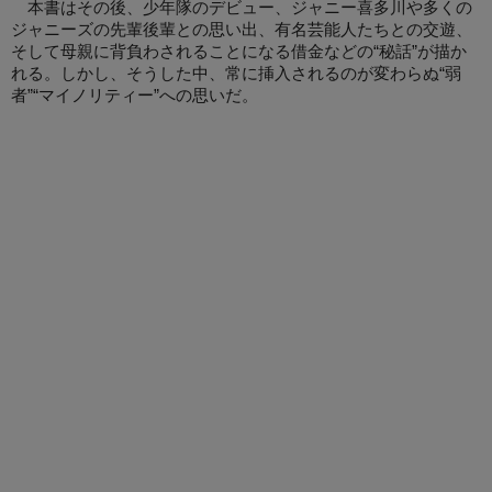
本書はその後、少年隊のデビュー、ジャニー喜多川や多くの
ジャニーズの先輩後輩との思い出、有名芸能人たちとの交遊、
そして母親に背負わされることになる借金などの“秘話”が描か
れる。しかし、そうした中、常に挿入されるのが変わらぬ“弱
者”“マイノリティー”への思いだ。