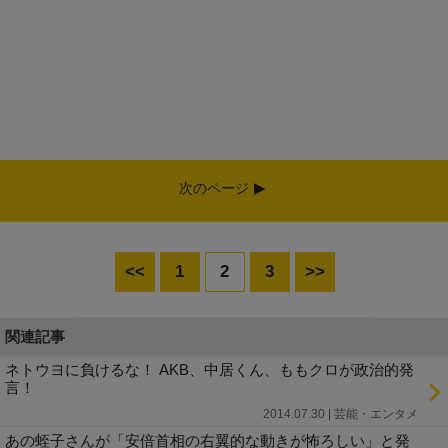
次のページ
<<
1
2
3
>>
関連記事
ネトウヨに負けるな！ AKB、中居くん、ももクロが政治的発
言！
2014.07.30 | 芸能・エンタメ
あの蛭子さんが「安倍首相の右翼的な動きが怖ろしい」と発