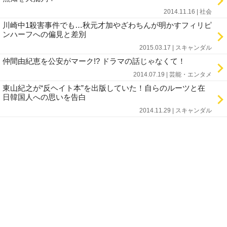
2014.11.16 | 社会
川崎中1殺害事件でも…秋元才加やざわちんが明かすフィリピ
ンハーフへの偏見と差別
2015.03.17 | スキャンダル
仲間由紀恵を公安がマーク!? ドラマの話じゃなくて！
2014.07.19 | 芸能・エンタメ
東山紀之が“反ヘイト本”を出版していた！自らのルーツと在
日韓国人への思いを告白
2014.11.29 | スキャンダル