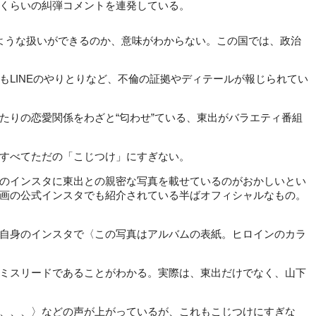
くらいの糾弾コメントを連発している。
ような扱いができるのか、意味がわからない。この国では、政治
LINEのやりとりなど、不倫の証拠やディテールが報じられてい
りの恋愛関係をわざと“匂わせ”ている、東出がバラエティ番組
すべてただの「こじつけ」にすぎない。
のインスタに東出との親密な写真を載せているのがおかしいとい
画の公式インスタでも紹介されている半ばオフィシャルなもの。
自身のインスタで〈この写真はアルバムの表紙。ヒロインのカラ
ミスリードであることがわかる。実際は、東出だけでなく、山下
、、、〉などの声が上がっているが、これもこじつけにすぎな