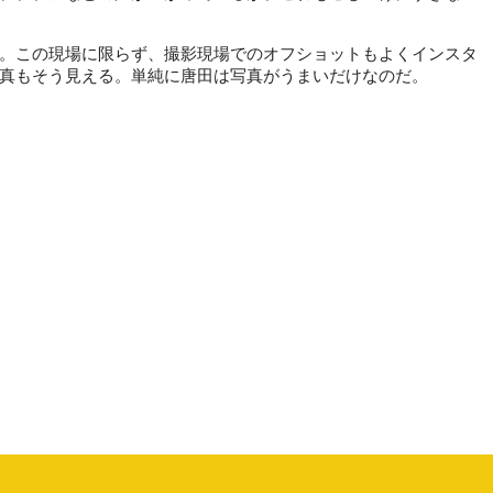
。この現場に限らず、撮影現場でのオフショットもよくインスタ
真もそう見える。単純に唐田は写真がうまいだけなのだ。