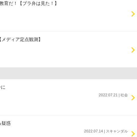
者教育だ！【ブラ弁は見た！】
【メディア定点観測】
ーに
2022.07.21 | 社会
る疑惑
2022.07.14 | スキャンダル