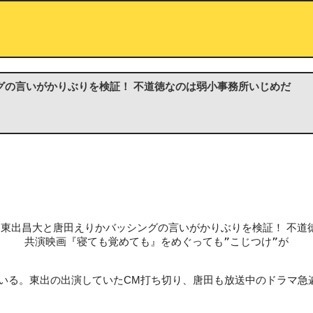
グの言いがかりぶりを検証！ 不道徳なのは弱小事務所いじめだ
共演映画『寝ても覚めても』をめぐっても”こじつけ”が
る。東出の出演していたCM打ち切り、唐田も放送中のドラマ急