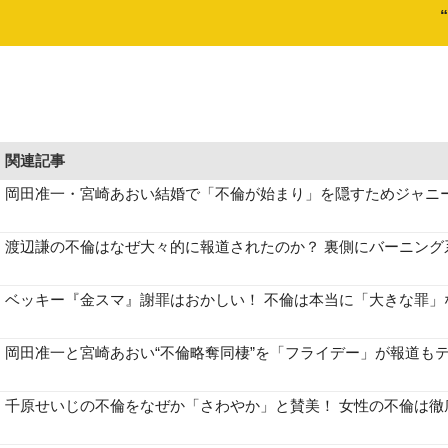
関連記事
岡田准一・宮崎あおい結婚で「不倫が始まり」を隠すためジャニ
渡辺謙の不倫はなぜ大々的に報道されたのか？ 裏側にバーニング
ベッキー『金スマ』謝罪はおかしい！ 不倫は本当に「大きな罪」
岡田准一と宮崎あおい“不倫略奪同棲”を「フライデー」が報道も
千原せいじの不倫をなぜか「さわやか」と賛美！ 女性の不倫は