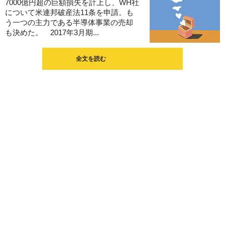
7000億円超の巨額損失を計上し、WH社
について米連邦破産法11条を申請。も
う一つの主力である半導体事業の売却
も決めた。 2017年3月期...
全文を読む