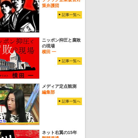
策弁護団
記事一覧へ
ニッポン抑圧と腐敗
の現場
横田 一
記事一覧へ
メディア定点観測
編集部
記事一覧へ
ネット右翼の15年