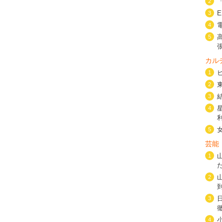
2
3
4
5
カル
1
2
3
4
5
芸能
1
2
3
4