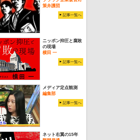
策弁護団
記事一覧へ
ニッポン抑圧と腐敗
の現場
横田 一
記事一覧へ
メディア定点観測
編集部
記事一覧へ
ネット右翼の15年