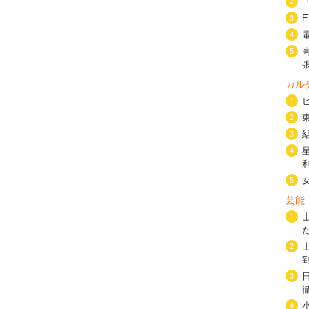
2
3
4
5
カル
1
2
3
4
5
芸能
1
2
3
4