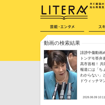
動画の検索結果
誹謗中傷動画
トンデモ答弁
高市首相！ 共
報道には「ち
わからない」
ドウィッチマ
2026.06.09 10:1