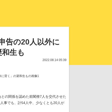
知を再発見
申告の20人以外に
簗和生も
2022.08.14 05:39
会との関係を認めた前閣僚7人を交代させた
人事でも、計54人中、少なくとも20人が