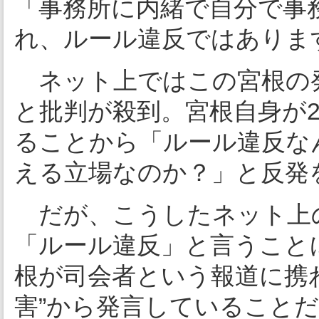
「事務所に内緒で自分で事
れ、ルール違反ではありま
ネット上ではこの宮根の
と批判が殺到。宮根自身が2
ることから「ルール違反な
える立場なのか？」と反発
だが、こうしたネット上
「ルール違反」と言うこと
根が司会者という報道に携
害”から発言していること