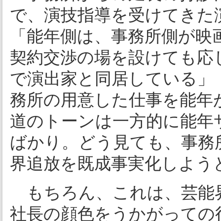
で、演技指導を受けてきた
「能年側は、事務所側が映
契約交渉の場を設けても応
で演出家と同居している」
務所の用意した仕事を能年
道のトーンは一方的に能年
ばかり。どう見ても、事務
界追放を既成事実化しよう
もちろん、これは、芸能
社長の顔色をうかがっての