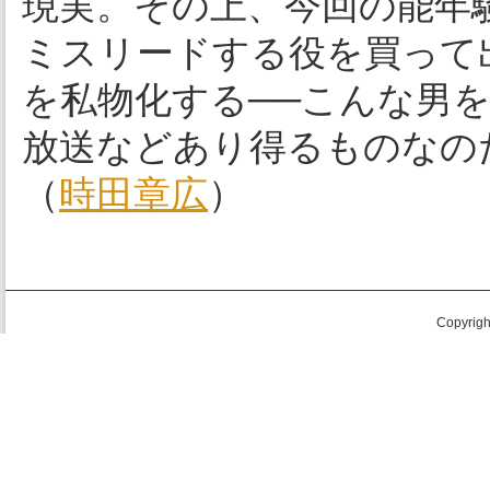
現実。その上、今回の能年
ミスリードする役を買って
を私物化する──こんな男
放送などあり得るものなの
（
時田章広
）
Copyright