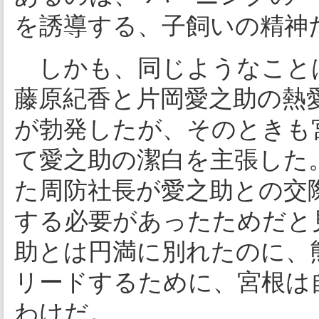
を誘導する、子飼いの精神
しかも、同じようなこと
藤原紀香と片岡愛之助の熱
が勃発したが、そのときも
て愛之助の潔白を主張した
た周防社長が愛之助との交
する必要があったためだと
助とは円満に別れたのに、
リードするために、宮根は
わけだ。