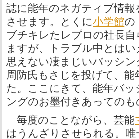
誌に能年のネガティブ情報
させます。とくに
小学館
の
ブチキレたレプロの社長自
ますが、トラブル中とはい
思えない凄まじいバッシン
周防氏もさじを投げて、能
た。ここにきて、能年バッ
ングのお墨付きあってのも
毎度のことながら、芸能
はうんざりさせられる。唯