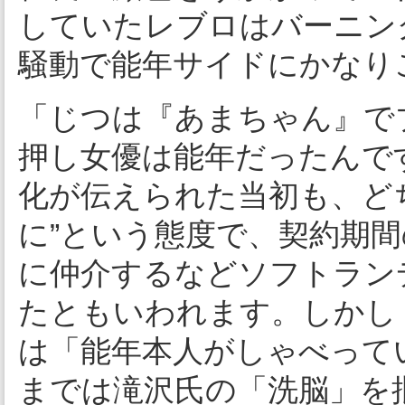
していたレブロはバーニン
騒動で能年サイドにかなり
「じつは『あまちゃん』で
押し女優は能年だったんで
化が伝えられた当初も、ど
に”という態度で、契約期
に仲介するなどソフトラン
たともいわれます。しかし
は「能年本人がしゃべって
までは滝沢氏の「洗脳」を