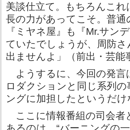
美談仕立て。もちろんこれ
長の力があってこそ。普通
『ミヤネ屋』も『Mr.サン
ていたでしょうが、周防さ
出ませんよ」（前出・芸能
ようするに、今回の発言
ロダクションと同じ系列の
ングに加担したというだけ
ここに情報番組の司会者
あるのは、“バーニングの