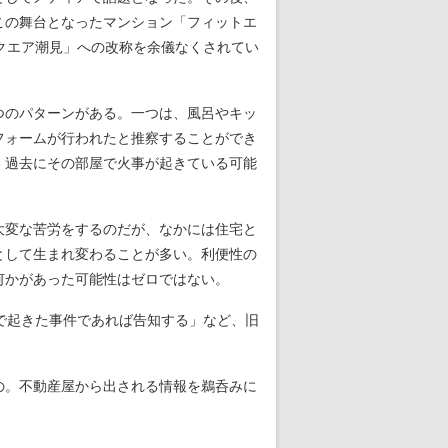
この舞台となったマンション「フィットエ
クエア潮見」への改称を余儀なくされてい
つのパターンがある。一つは、風呂やキッ
フォームが行われたと推察することができ
、過去にその部屋で火事が起きている可能
大変な苦労をするのだが、なかには住宅と
として生まれ変わることが多い。利便性の
何かがあった可能性はゼロではない。
で起きた事件であれば告知する」など、旧
の。不動産屋から出される情報を鵜呑みに