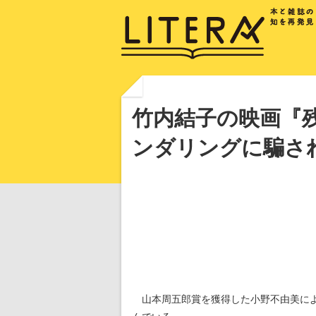
竹内結子の映画『
ンダリングに騙さ
山本周五郎賞を獲得した小野不由美によ