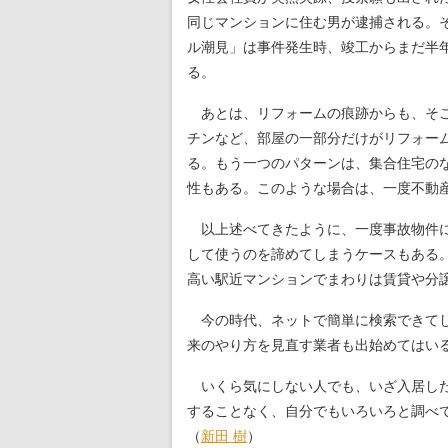
同じマンションに住む男が逮捕される。
ル潮見」は事件発生時、竣工からまだ半
る。
あとは、リフォームの痕跡からも、そこ
チンなど、部屋の一部分だけがリフォー
る。もう一つのパターンは、集合住宅の
性もある。このような場合は、一度不動
以上述べてきたように、一度事故物件に
して使うのを諦めてしまうケースもある
高い駅近マンションでまわりは賃貸や分
今の時代、ネットで簡単に検索できてし
来のやり方を見直す業者も出始めてはい
いくら気にしない人でも、いざ入居した
することなく、自分でもいろいろと調べ
（
新田 樹
）