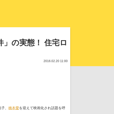
知を再発見
」の実態！ 住宅ロ
2016.02.20 11:00
結子、
橋本愛
を迎えて映画化され話題を呼