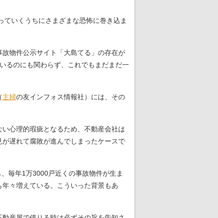
っていくうちにさまざまな恐怖に巻き込ま
事故物件公示サイト「大島てる」の存在が
ているのにも関わらず、これでもまだまだ一
（
主婦
の友インフォス情報社）には、その
ない心理的瑕疵となるため、不動産会社は
見が遅れて腐敗が進んでしまったケースで
毎年1万3000戸近くの事故物件が生ま
も年々増えている。こういった背景もあ
不動産屋で借りる時は必ずその旨を告知さ