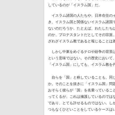
しているのが「イスラム国」だ。
イスラム諸国の人たちや、日本在住のイ
き、イスラム国と関係ないイスラム諸国
ないのだろうか。たとえば、わたしたち
のか、プロテスタントだとしてその宗派
ざわざイスラム教であると報じることは
しかし中東をめぐるテロや紛争の背景は
という意味ではない。その歴史において
「イスラム国」にしても、イスラム教を
自らを「国」と称していることも、同じ
か。そのことを抜きに「イスラム国」問
おそらく彼らが「国」を名乗っているこ
ってくるが、これは擁護しているのでは
であり、とても許せるものではない。し
つもなくひどいことをしているケースは