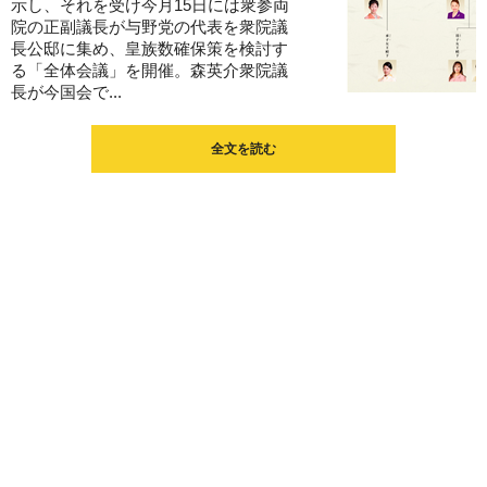
示し、それを受け今月15日には衆参両
院の正副議長が与野党の代表を衆院議
長公邸に集め、皇族数確保策を検討す
る「全体会議」を開催。森英介衆院議
長が今国会で...
全文を読む