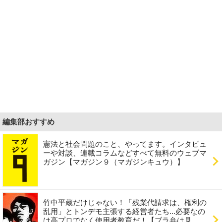
編集部おすすめ
憲法と社会問題のこと、やってます。インタビュ
ーや対談、連載コラムなどすべて無料のウェブマ
ガジン【マガジン９（マガジンキュウ）】
竹中平蔵だけじゃない！「残業代請求は、権利の
乱用」とトンデモ主張する経営者たち...必要なの
は高プロでなく使用者教育だ！【ブラ弁は見